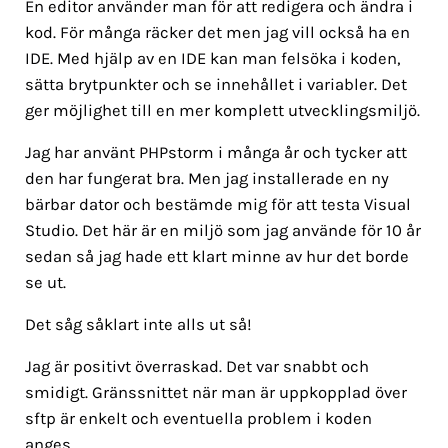
En editor använder man för att redigera och ändra i
kod. För många räcker det men jag vill också ha en
IDE. Med hjälp av en IDE kan man felsöka i koden,
sätta brytpunkter och se innehållet i variabler. Det
ger möjlighet till en mer komplett utvecklingsmiljö.
Jag har använt PHPstorm i många år och tycker att
den har fungerat bra. Men jag installerade en ny
bärbar dator och bestämde mig för att testa Visual
Studio. Det här är en miljö som jag använde för 10 år
sedan så jag hade ett klart minne av hur det borde
se ut.
Det såg såklart inte alls ut så!
Jag är positivt överraskad. Det var snabbt och
smidigt. Gränssnittet när man är uppkopplad över
sftp är enkelt och eventuella problem i koden
anges.