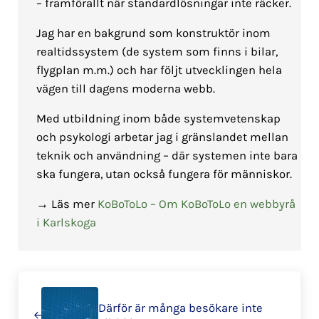
– framförallt när standardlösningar inte räcker.
Jag har en bakgrund som konstruktör inom
realtidssystem (de system som finns i bilar,
flygplan m.m.) och har följt utvecklingen hela
vägen till dagens moderna webb.
Med utbildning inom både systemvetenskap
och psykologi arbetar jag i gränslandet mellan
teknik och användning – där systemen inte bara
ska fungera, utan också fungera för människor.
→ Läs mer
KoBoToLo – Om KoBoToLo en webbyrå
i Karlskoga
Föregående
Därför är många besökare inte