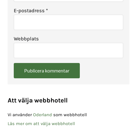
E-postadress
*
Webbplats
Sidebar
Att välja webbhotell
Vi använder
Oderland
som webbhotell
Läs mer om att välja webbhotell