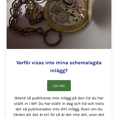
Varför visas inte mina schemalagda
inlägg?
Läs mer
Varför visas inte mina schemalagda inl
Ibland så publiceras inte inlägg på den tid du har
ställt in i WP. Du har ställt in dag och tid och trots
det så publicerades inte ditt inlägg. Även om du
tänker att det är ett fel så är det inte det, utan det