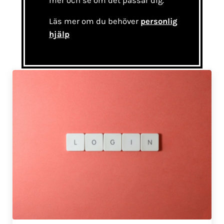
mer och se om det passar dig.
Läs mer om du behöver
personlig
hjälp