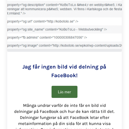
Jag får ingen bild vid delning på
FaceBook!
Läs mer
Jag får ingen bild vid delning på FaceBo
Många undrar varför de inte får en bild vid
delningar på FaceBook och hur de kan rätta till det.
Delningar fungerar så att FaceBook letar efter
metainformation på din sida för att kunna visa