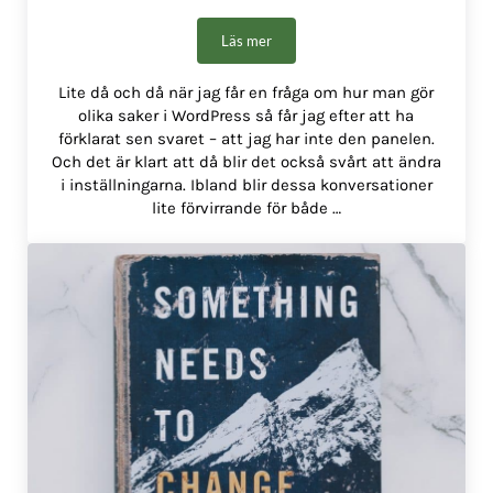
Läs mer
Paneler i WordPress (när de försvinner)
Lite då och då när jag får en fråga om hur man gör
olika saker i WordPress så får jag efter att ha
förklarat sen svaret – att jag har inte den panelen.
Och det är klart att då blir det också svårt att ändra
i inställningarna. Ibland blir dessa konversationer
lite förvirrande för både …