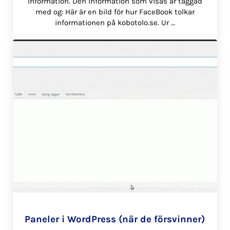
information. Den information som visas är taggad
med og: Här är en bild för hur FaceBook tolkar
informationen på kobotolo.se. Ur …
Paneler i WordPress (när de försvinner)