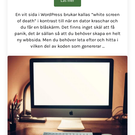
Läs mer
Hur du löser en vit sida i WordPress
En vit sida i WordPress brukar kallas ”white screen
of death” i kontrast till när en dator kraschar och
du får en blåskärm. Det finns inget skäl att få
panik, det är sällan så att du behöver skapa en helt
ny wbbsida. Men du behöver leta efter och hitta i
vilken del av koden som genererar …