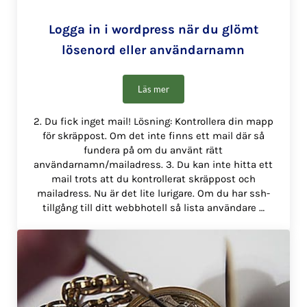
Logga in i wordpress när du glömt
lösenord eller användarnamn
Läs mer
Logga in i wordpress när du glömt löse
2. Du fick inget mail! Lösning: Kontrollera din mapp
för skräppost. Om det inte finns ett mail där så
fundera på om du använt rätt
användarnamn/mailadress. 3. Du kan inte hitta ett
mail trots att du kontrollerat skräppost och
mailadress. Nu är det lite lurigare. Om du har ssh-
tillgång till ditt webbhotell så lista användare …