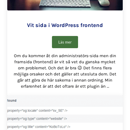
Vit sida i WordPress frontend
Läs mer
Vit sida i WordPress frontend
Om du kommer åt din administratörs-sida men din
framsida (frontend) är vit så vet du ganska mycket
om problemet. Och det är bra 😉 Det finns flera
möjliga orsaker och det gäller att utesluta dem. Det
går att göra de här sakerna i annan ordning. Min
erfarenhet är att det oftare är ett plugin än …