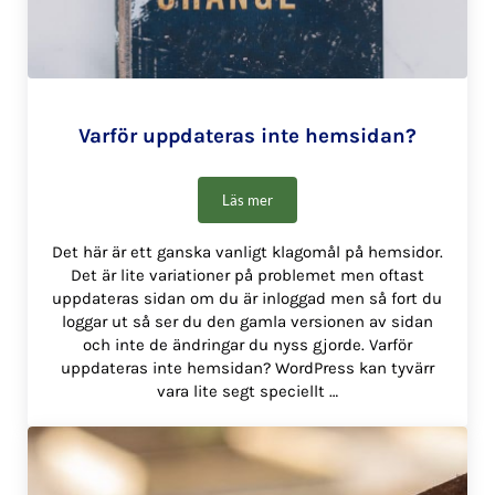
Varför uppdateras inte hemsidan?
Läs mer
Varför uppdateras inte hemsidan?
Det här är ett ganska vanligt klagomål på hemsidor.
Det är lite variationer på problemet men oftast
uppdateras sidan om du är inloggad men så fort du
loggar ut så ser du den gamla versionen av sidan
och inte de ändringar du nyss gjorde. Varför
uppdateras inte hemsidan? WordPress kan tyvärr
vara lite segt speciellt …