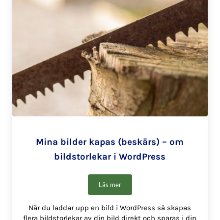
Mina bilder kapas (beskärs) – om
bildstorlekar i WordPress
Läs mer
Mina bilder kapas (beskärs) – om bilds
När du laddar upp en bild i WordPress så skapas
flera bildstorlekar av din bild direkt och sparas i din