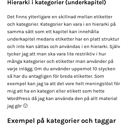
Hierarki i kategorier (underkapitel)
Det finns ytterligare en skillnad mellan etiketter
och kategorier. Kategorier kan vara i en hierarki på
samma sätt som ett kapitel kan innehålla
underkapitel medans etiketter har en platt struktur
och inte kan sättas och användas i en hierarki. Själv
tycker jag att man ska vara lite restriktiv i hur
många kategorier och etiketter man använder på
varje inlägg. Om du använder uppemot 10 stycken
så har du antagligen för breda etiketter. Som
exempel kan jag ta att det vore helt meningslöst för
mig att ha en kategori eller etikett som hette
WordPress då jag kan använda den på allt material
jag gör 🙂
Exempel på
kategorier och taggar