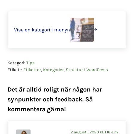
Nästa
Visa en kategori i menyn
Kategori:
Tips
Etikett:
Etiketter
,
Kategorier
,
Struktur i WordPress
Läsarkommentarer
Det är alltid roligt när någon har
synpunkter och feedback. Så
kommentera gärna!
2 augusti, 2020 kl. 1:16 e m