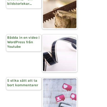
bildstorlekar…
Bädda in en video i
WordPress från
Youtube
5 olika sätt att ta
bort kommentarer