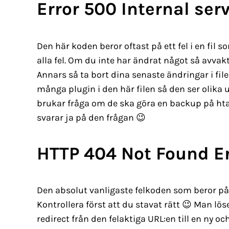
Error 500 Internal serv
Den här koden beror oftast på ett fel i en fil s
alla fel. Om du inte har ändrat något så avvakt
Annars så ta bort dina senaste ändringar i filen
många plugin i den här filen så den ser olika u
brukar fråga om de ska göra en backup på ht
svarar ja på den frågan 😉
HTTP 404 Not Found Er
Den absolut vanligaste felkoden som beror på
Kontrollera först att du stavat rätt 😉 Man lös
redirect från den felaktiga URL:en till en ny oc