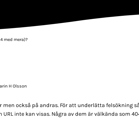
04 med mera)?
arin H Olsson
dor men också på andras. För att underlätta felsökning s
n URL inte kan visas. Några av dem är välkända som 40