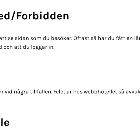
ied/Forbidden
 att se sidan som du besöker. Oftast så har du fått en l
 och att du loggar in.
m vid några tillfällen. Felet är hos webbhotellet så avva
le