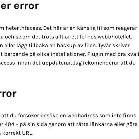
er error
om heter .htacess. Det här är en känslig fil som reagerar
a och se om det trots allt är ett fel hos webbhotellet.
 eller lägg tillbaka en backup av filen. Tyvär skriver
t beroende på olika installationer. Plugin med bra kvali
access innan det uppdaterar. Jag rekomenderar att du
ror
 att du försöker besöka en webbadress som inte finns.
er 404 – på sin sida genom att rätta länkarna eller göra
h korrekt URL.