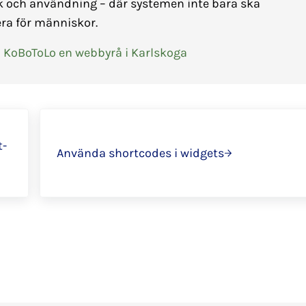
k och användning – där systemen inte bara ska
ra för människor.
 KoBoToLo en webbyrå i Karlskoga
Nästa
t-
Använda shortcodes i widgets