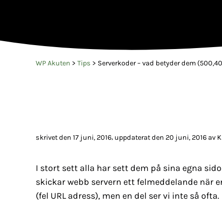
WP Akuten
>
Tips
>
Serverkoder – vad betyder dem (500,4
,
skrivet den 17 juni, 2016
uppdaterat den 20 juni, 2016
av
K
I stort sett alla har sett dem på sina egna si
skickar webb servern ett felmeddelande när e
(fel URL adress), men en del ser vi inte så ofta.