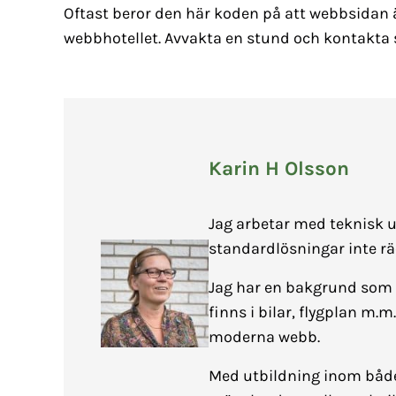
Oftast beror den här koden på att webbsidan 
webbhotellet. Avvakta en stund och kontakta
Karin H Olsson
Jag arbetar med teknisk u
standardlösningar inte rä
Jag har en bakgrund som 
finns i bilar, flygplan m.m
moderna webb.
Med utbildning inom både