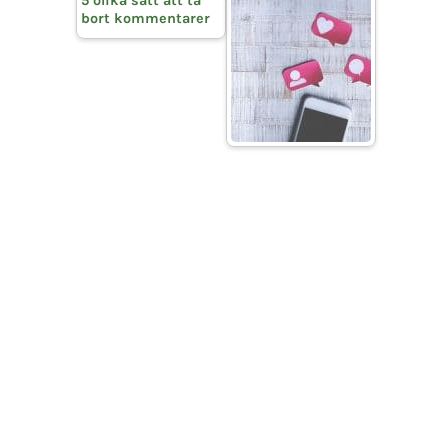
5 olika sätt att ta
bort kommentarer