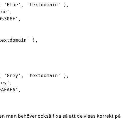
extdomain' ),

men man behöver också fixa så att de visas korrekt på