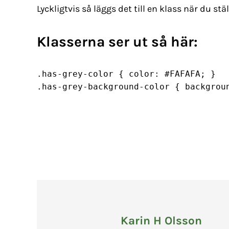
Lyckligtvis så läggs det till en klass när du stäl
Klasserna ser ut så här:
.has-grey-color { color: #FAFAFA; }

Karin H Olsson