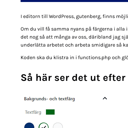
I editorn till WordPress, gutenberg, finns möjli
Om du vill få samma nyans på färgerna i alla in
det nog så att många av oss, däribland jag sj
underlätta arbetet och arbeta smidigare så kan
Koden ska du klistra in i functions.php och glö
Så här ser det ut efte