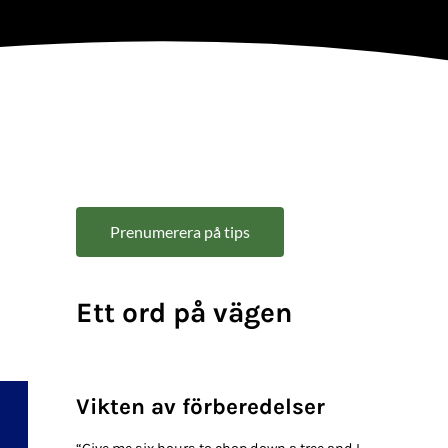
Sidebar
Prenumerera på tips
Ett ord på vägen
Vikten av förberedelser