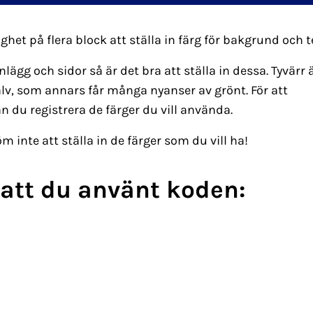
ghet på flera block att ställa in färg för bakgrund och t
lägg och sidor så är det bra att ställa in dessa. Tyvärr 
älv, som annars får många nyanser av grönt. För att
 du registrera de färger du vill använda.
m inte att ställa in de färger som du vill ha!
r att du använt koden: