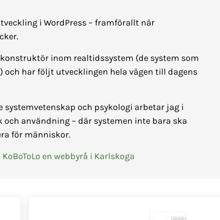
tveckling i WordPress – framförallt när
cker.
konstruktör inom realtidssystem (de system som
.) och har följt utvecklingen hela vägen till dagens
 systemvetenskap och psykologi arbetar jag i
k och användning – där systemen inte bara ska
ra för människor.
 KoBoToLo en webbyrå i Karlskoga
Nästa