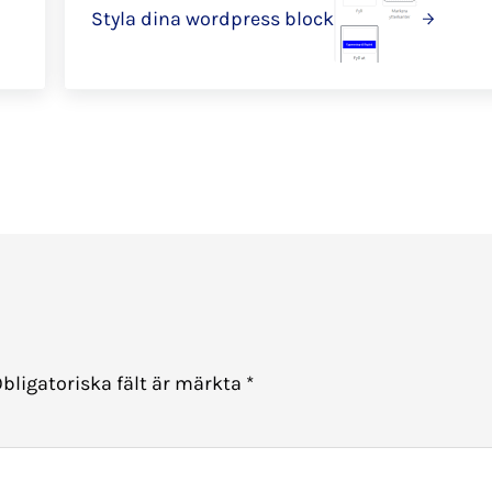
Styla dina wordpress block
bligatoriska fält är märkta
*