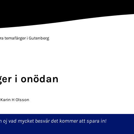
ra temafärger i Gutenberg
ger i onödan
v
Karin H Olsson
men oj vad mycket besvär det kommer att spara in!