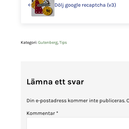
Dölj google recaptcha (v3)
Kategori:
Gutenberg
,
Tips
Läsarkommentarer
Lämna ett svar
Din e-postadress kommer inte publiceras.
O
Kommentar
*