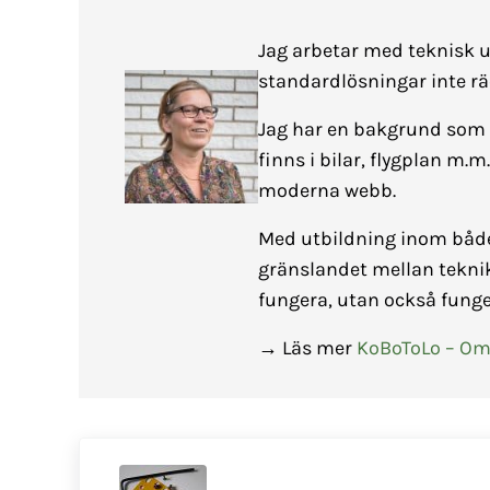
Jag arbetar med teknisk u
standardlösningar inte rä
Jag har en bakgrund som 
finns i bilar, flygplan m.m
moderna webb.
Med utbildning inom både
gränslandet mellan tekni
fungera, utan också funge
→ Läs mer
KoBoToLo – Om
Föregående