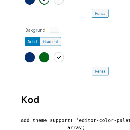
Kod
add_theme_support( 'editor-color-palet
		array(
