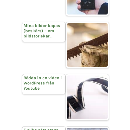
Mina bilder kapas
(beskärs) – om
bildstorlekar…
Bädda in en video i
WordPress från
Youtube