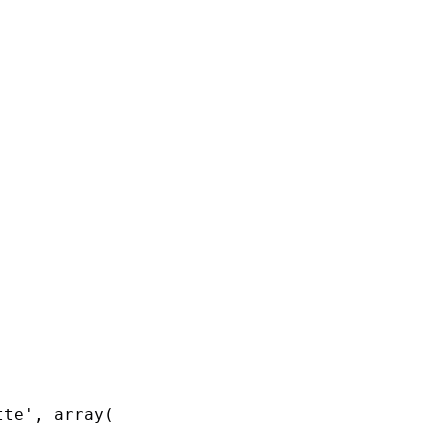
te', array(
