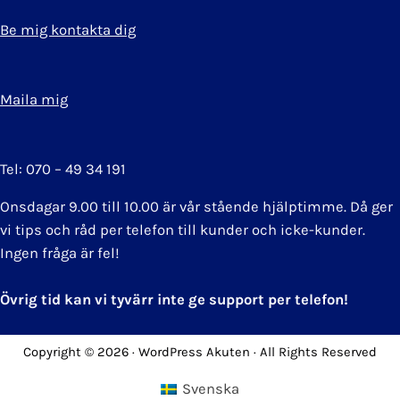
Be mig kontakta dig
Maila mig
Tel: 070 – 49 34 191
Onsdagar 9.00 till 10.00 är vår stående hjälptimme. Då ger
vi tips och råd per telefon till kunder och icke-kunder.
Ingen fråga är fel!
Övrig tid kan vi tyvärr inte ge support per telefon!
Copyright © 2026 · WordPress Akuten · All Rights Reserved
Svenska