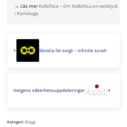
→ Läs mer
KoBoToLo – Om KoBoToLo en webbyrå
i Karlskoga
Föregående
Skrolla för evigt – infinite scroll
Nästa
Helgens säkerhetsuppdateringar
Kategori:
Blogg